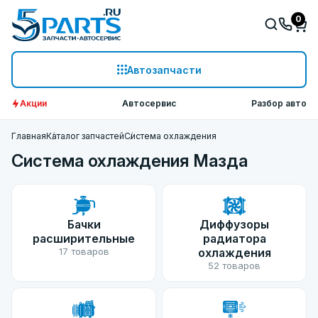
0
Автозапчасти
Акции
Автосервис
Разбор авто
Главная
Каталог запчастей
Система охлаждения
Система охлаждения Мазда
Бачки
Диффузоры
расширительные
радиатора
17 товаров
охлаждения
52 товаров