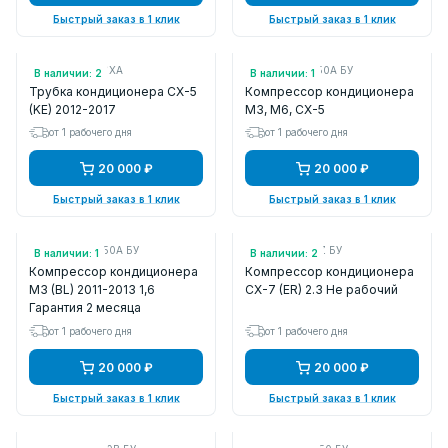
Быстрый заказ в 1 клик
Быстрый заказ в 1 клик
Арт.: KD456146XA
Арт.: KD7761450A БУ
В наличии: 2
В наличии: 1
Трубка кондиционера CX-5
Компрессор кондиционера
(KE) 2012-2017
M3, M6, CX-5
от 1 рабочего дня
от 1 рабочего дня
20 000 ₽
20 000 ₽
Быстрый заказ в 1 клик
Быстрый заказ в 1 клик
Арт.: B44D61450A БУ
Арт.: E2Y16145Z БУ
В наличии: 1
В наличии: 2
Компрессор кондиционера
Компрессор кондиционера
M3 (BL) 2011-2013 1,6
CX-7 (ER) 2.3 Не рабочий
Гарантия 2 месяца
от 1 рабочего дня
от 1 рабочего дня
20 000 ₽
20 000 ₽
Быстрый заказ в 1 клик
Быстрый заказ в 1 клик