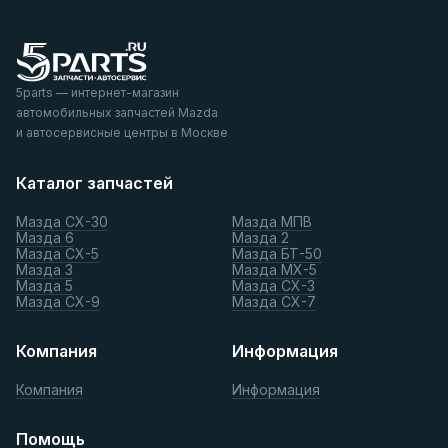
5parts — интернет-магазин
автомобильных запчастей Mazda
и автосервисные центры в Москве
Каталог запчастей
Мазда СХ-30
Мазда МПВ
Мазда 6
Мазда 2
Мазда СХ-5
Мазда БТ-50
Мазда 3
Мазда МХ-5
Мазда 5
Мазда СХ-3
Мазда СХ-9
Мазда СХ-7
Компания
Информация
Компания
Информация
Помощь