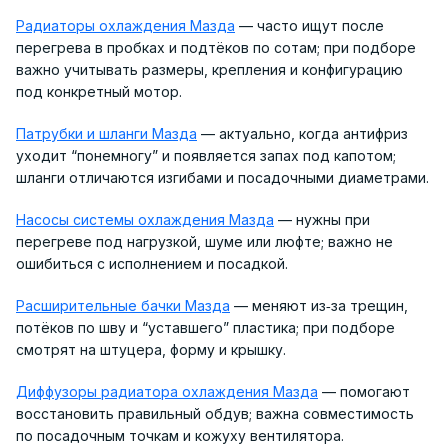
Радиаторы охлаждения Мазда
— часто ищут после
перегрева в пробках и подтёков по сотам; при подборе
важно учитывать размеры, крепления и конфигурацию
под конкретный мотор.
Патрубки и шланги Мазда
— актуально, когда антифриз
уходит “понемногу” и появляется запах под капотом;
шланги отличаются изгибами и посадочными диаметрами.
Насосы системы охлаждения Мазда
— нужны при
перегреве под нагрузкой, шуме или люфте; важно не
ошибиться с исполнением и посадкой.
Расширительные бачки Мазда
— меняют из‑за трещин,
потёков по шву и “уставшего” пластика; при подборе
смотрят на штуцера, форму и крышку.
Диффузоры радиатора охлаждения Мазда
— помогают
восстановить правильный обдув; важна совместимость
по посадочным точкам и кожуху вентилятора.