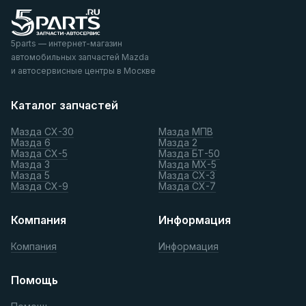
5parts — интернет-магазин
автомобильных запчастей Mazda
и автосервисные центры в Москве
Каталог запчастей
Мазда СХ-30
Мазда МПВ
Мазда 6
Мазда 2
Мазда СХ-5
Мазда БТ-50
Мазда 3
Мазда МХ-5
Мазда 5
Мазда СХ-3
Мазда СХ-9
Мазда СХ-7
Компания
Информация
Компания
Информация
Помощь