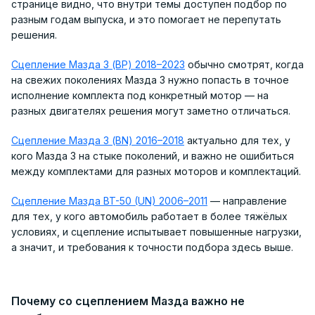
странице видно, что внутри темы доступен подбор по
разным годам выпуска, и это помогает не перепутать
решения.
Сцепление Мазда 3 (BP) 2018–2023
обычно смотрят, когда
на свежих поколениях Мазда 3 нужно попасть в точное
исполнение комплекта под конкретный мотор — на
разных двигателях решения могут заметно отличаться.
Сцепление Мазда 3 (BN) 2016–2018
актуально для тех, у
кого Мазда 3 на стыке поколений, и важно не ошибиться
между комплектами для разных моторов и комплектаций.
Сцепление Мазда BT-50 (UN) 2006–2011
— направление
для тех, у кого автомобиль работает в более тяжёлых
условиях, и сцепление испытывает повышенные нагрузки,
а значит, и требования к точности подбора здесь выше.
Почему со сцеплением Мазда важно не