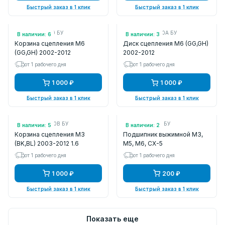
Быстрый заказ в 1 клик
Быстрый заказ в 1 клик
Арт.: LF0716410 БУ
Арт.: LF0316460A БУ
В наличии: 6
В наличии: 3
Корзина сцепления M6
Диск сцепления M6 (GG,GH)
(GG,GH) 2002-2012
2002-2012
от 1 рабочего дня
от 1 рабочего дня
1 000 ₽
1 000 ₽
Быстрый заказ в 1 клик
Быстрый заказ в 1 клик
Арт.: Z60416410B БУ
Арт.: LF0116510 БУ
В наличии: 5
В наличии: 2
Корзина сцепления M3
Подшипник выжимной M3,
(BK,BL) 2003-2012 1.6
M5, M6, CX-5
от 1 рабочего дня
от 1 рабочего дня
1 000 ₽
200 ₽
Быстрый заказ в 1 клик
Быстрый заказ в 1 клик
Показать еще