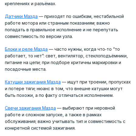
креплениях и разъёмах.
Датчики Мазда
— приходят по ошибкам, нестабильной
работе мотора или странным показаниям; важно
попадать в правильное исполнение и не перепутать
совместимость по версии узла.
Блоки и реле Мазда
— часто нужны, когда что‑то “то
работает, то нет”: свет, вентилятор, стеклоподъёмники,
питание на цепи; при подборе критичны маркировки и
посадочные места.
Катушки зажигания Мазда
— ищут при троении, пропусках
и потере тяги; нюанс в том, что внешне катушки могут
быть похожи, а по факту отличаться исполнением.
Свечи зажигания Мазда
— выбирают при неровной
работе и сложном запуске, а также в рамках
обслуживания; важно учитывать тип и совместимость с
конкретной системой зажигания.