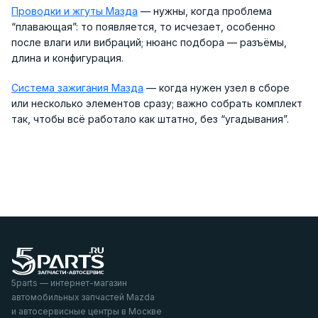
Проводки и жгуты Мазда
— нужны, когда проблема
“плавающая”: то появляется, то исчезает, особенно
после влаги или вибраций; нюанс подбора — разъёмы,
длина и конфигурация.
Система зажигания Мазда
— когда нужен узел в сборе
или несколько элементов сразу; важно собрать комплект
так, чтобы всё работало как штатно, без “угадывания”.
5parts — интернет-магазин
автомобильных запчастей Mazda
и автосервисные центры в Москве