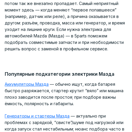
потом так же внезапно пропадает. Самый неприятный
момент здесь — когда меняют “первое попавшееся”
(например, датчик или реле), а причина оказывается в
другом: разъём, проводка, масса или генератор, и время
уходит на лишние круги. Если нужна электрика для
автомобилей Mazda (Мазда) — в 5parts поможем
подобрать совместимые запчасти и при необходимости
решить вопрос с заменой в профильном сервисе.
Популярные подкатегории электрики Мазда
Аккумуляторы Мазда
— обычно ищут, когда батарея
быстро разряжается, стартер крутит “вяло” или машина
плохо заводится после простоя; при подборе важны
ёмкость, полярность и габариты.
Генераторы и стартеры Мазда
— актуально при
проблемах с зарядкой, “свисте”/шуме под нагрузкой или
когда запуск стал нестабильным; нюанс подбора часто в