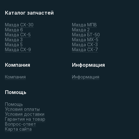
Каталог запчастей
Мазда СХ-30
Мазда МПВ
Мазда 6
Мазда 2
Мазда СХ-5
Мазда БТ-50
Мазда 3
Мазда МХ-5
Мазда 5
Мазда СХ-3
Мазда СХ-9
Мазда СХ-7
Компания
Информация
Компания
Информация
Помощь
Помощь
Условия оплаты
Условия доставки
Гарантия на товар
Вопрос-ответ
Карта сайта