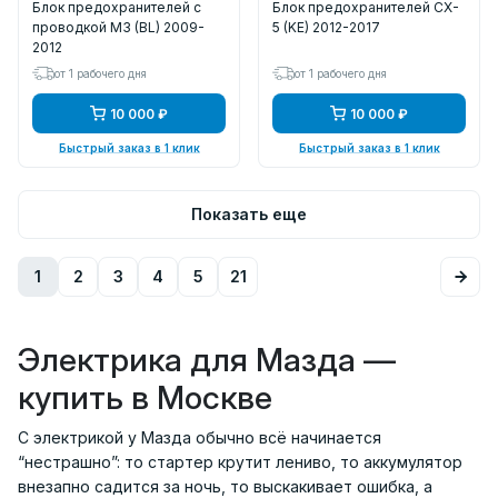
Блок предохранителей с
Блок предохранителей CX-
проводкой M3 (BL) 2009-
5 (KE) 2012-2017
2012
от 1 рабочего дня
от 1 рабочего дня
10 000 ₽
10 000 ₽
Быстрый заказ в 1 клик
Быстрый заказ в 1 клик
Показать еще
1
2
3
4
5
21
Электрика для Мазда —
купить в Москве
С электрикой у Мазда обычно всё начинается
“нестрашно”: то стартер крутит лениво, то аккумулятор
внезапно садится за ночь, то выскакивает ошибка, а