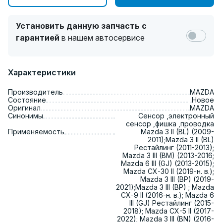
Установить данную запчасть с
гарантией
в нашем автосервисе
Характеристики
Производитель
MAZDA
Состояние
Новое
Оригинал
MAZDA
Синонимы
Сенсор ,электронный
сенсор ,фишка ,проводка
Применяемость
Mazda 3 II (BL) (2009-
2011);Mazda 3 II (BL)
Рестайлинг (2011-2013);
Mazda 3 III (BM) (2013-2016;
Mazda 6 III (GJ) (2013-2015);
Mazda CX-30 II (2019-н. в.);
Mazda 3 III (BP) (2019-
2021);Mazda 3 III (BP) ; Mazda
CX-9 II (2016-н. в.); Mazda 6
III (GJ) Рестайлинг (2015-
2018); Mazda CX-5 II (2017-
2022); Mazda 3 III (BN) (2016-