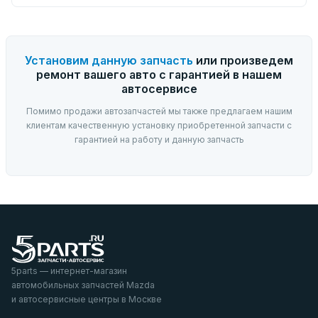
Установим данную запчасть
или произведем
ремонт вашего авто с гарантией в нашем
автосервисе
Помимо продажи автозапчастей мы также предлагаем нашим
клиентам качественную установку приобретенной запчасти с
гарантией на работу и данную запчасть
5parts — интернет-магазин
автомобильных запчастей Mazda
и автосервисные центры в Москве