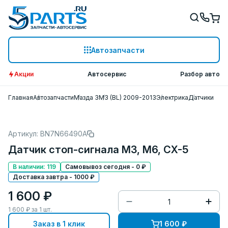
Автозапчасти
Акции
Автосервис
Разбор авто
Главная
Автозапчасти
Мазда 3
M3 (BL) 2009-2013
Электрика
Датчики
Артикул: BN7N66490A
Датчик стоп-сигнала M3, M6, CX-5
В наличии: 119
Самовывоз сегодня - 0 ₽
Доставка завтра - 1000 ₽
1 600 ₽
1 600
₽ за
1
шт.
Заказ в 1 клик
1 600
₽