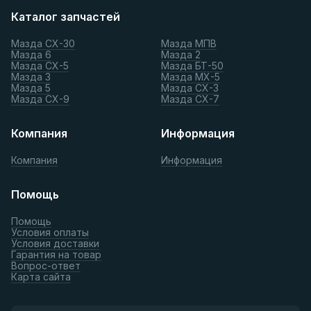
Каталог запчастей
Мазда СХ-30
Мазда МПВ
Мазда 6
Мазда 2
Мазда СХ-5
Мазда БТ-50
Мазда 3
Мазда МХ-5
Мазда 5
Мазда СХ-3
Мазда СХ-9
Мазда СХ-7
Компания
Информация
Компания
Информация
Помощь
Помощь
Условия оплаты
Условия доставки
Гарантия на товар
Вопрос-ответ
Карта сайта