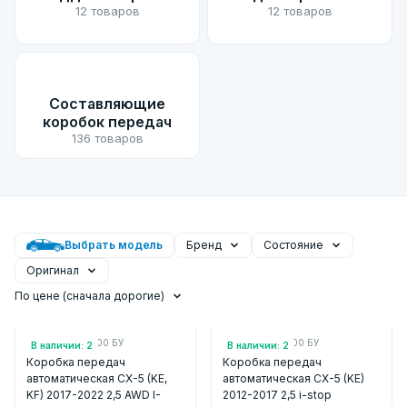
12 товаров
12 товаров
Составляющие
коробок передач
136 товаров
Выбрать модель
Бренд
Состояние
Оригинал
По цене (сначала дорогие)
Арт.: FW8V03000 БУ
Арт.: FW7S03000 БУ
В наличии: 2
В наличии: 2
Коробка передач
Коробка передач
автоматическая CX-5 (KE,
автоматическая CX-5 (KE)
KF) 2017-2022 2,5 AWD I-
2012-2017 2,5 i-stop