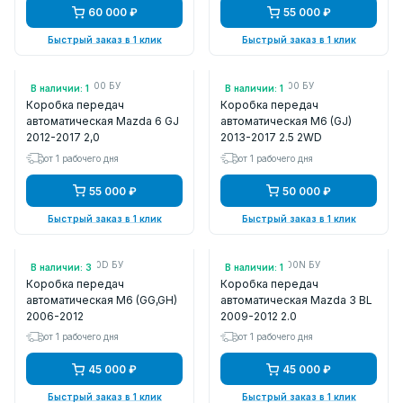
60 000 ₽
55 000 ₽
Быстрый заказ в 1 клик
Быстрый заказ в 1 клик
Арт.: FWLF03000 БУ
Арт.: FWJ903000 БУ
В наличии: 1
В наличии: 1
Коробка передач
Коробка передач
автоматическая Mazda 6 GJ
автоматическая M6 (GJ)
2012-2017 2,0
2013-2017 2.5 2WD
от 1 рабочего дня
от 1 рабочего дня
55 000 ₽
50 000 ₽
Быстрый заказ в 1 клик
Быстрый заказ в 1 клик
Арт.: FSE319090D БУ
Арт.: FSK503000N БУ
В наличии: 3
В наличии: 1
Коробка передач
Коробка передач
автоматическая M6 (GG,GH)
автоматическая Mazda 3 BL
2006-2012
2009-2012 2.0
от 1 рабочего дня
от 1 рабочего дня
45 000 ₽
45 000 ₽
Быстрый заказ в 1 клик
Быстрый заказ в 1 клик