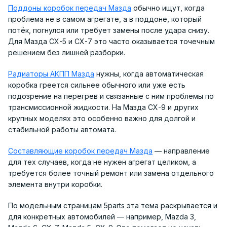
Поддоны коробок передач Мазда
обычно ищут, когда
проблема не в самом агрегате, а в поддоне, который
потёк, погнулся или требует замены после удара снизу.
Для Мазда CX-5 и CX-7 это часто оказывается точечным
решением без лишней разборки.
Радиаторы АКПП Мазда
нужны, когда автоматическая
коробка греется сильнее обычного или уже есть
подозрение на перегрев и связанные с ним проблемы по
трансмиссионной жидкости. На Мазда CX-9 и других
крупных моделях это особенно важно для долгой и
стабильной работы автомата.
Составляющие коробок передач Мазда
— направление
для тех случаев, когда не нужен агрегат целиком, а
требуется более точный ремонт или замена отдельного
элемента внутри коробки.
По модельным страницам 5parts эта тема раскрывается и
для конкретных автомобилей — например, Mazda 3,