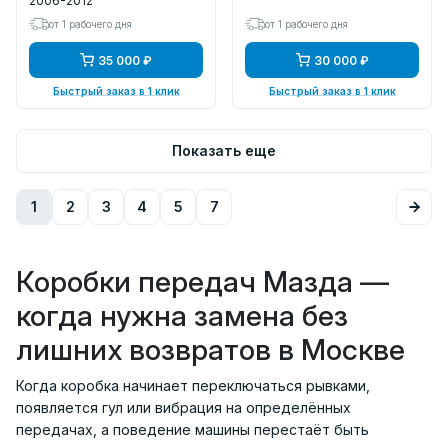
2006-2012
от 1 рабочего дня
от 1 рабочего дня
35 000 ₽
30 000 ₽
Быстрый заказ в 1 клик
Быстрый заказ в 1 клик
Показать еще
1
2
3
4
5
7
Коробки передач Мазда —
когда нужна замена без
лишних возвратов в Москве
Когда коробка начинает переключаться рывками,
появляется гул или вибрация на определённых
передачах, а поведение машины перестаёт быть