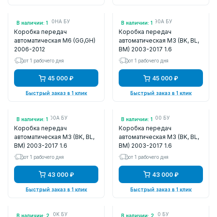
Арт.: FSE219090HA БУ
Арт.: FNK819090A БУ
В наличии: 1
В наличии: 1
Коробка передач
Коробка передач
автоматическая M6 (GG,GH)
автоматическая M3 (BK, BL,
2006-2012
BM) 2003-2017 1.6
от 1 рабочего дня
от 1 рабочего дня
45 000 ₽
45 000 ₽
Быстрый заказ в 1 клик
Быстрый заказ в 1 клик
Арт.: FNFF03000A БУ
Арт.: FNK803000 БУ
В наличии: 1
В наличии: 1
Коробка передач
Коробка передач
автоматическая M3 (BK, BL,
автоматическая M3 (BK, BL,
BM) 2003-2017 1.6
BM) 2003-2017 1.6
от 1 рабочего дня
от 1 рабочего дня
43 000 ₽
43 000 ₽
Быстрый заказ в 1 клик
Быстрый заказ в 1 клик
Арт.: FSK503000K БУ
Арт.: FSK503000 БУ
В наличии: 2
В наличии: 2