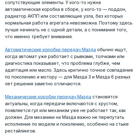
сопутствующие элементы. У кого-то нужна
автоматическая коробка в сборе, у кого-то — поддон,
радиатор АКПП или составляющие узла, без которых
нормальная работа агрегата невозможна. Поэтому здесь
лучше начинать не с одной детали, а с понимания того,
что именно требует внимания.
Автоматические коробки передач Мазда
обычно ищут,
когда автомат уже работает с рывками, толчками или
диагностика показывает, что проблема глубже, чем
адаптация или масло. Здесь критично точное совпадение
по поколению и мотору — для Мазда 3 и Мазда 6 разных
лет решения заметно отличаются.
Механические коробки передач Мазда
становятся
актуальны, когда передачи включаются с хрустом,
появляется гул или механизм уже не работает так, как
должен. Для механики на Мазда важно не перепутать
исполнение по модели и поколению, особенно на стыке
рестайлингов.