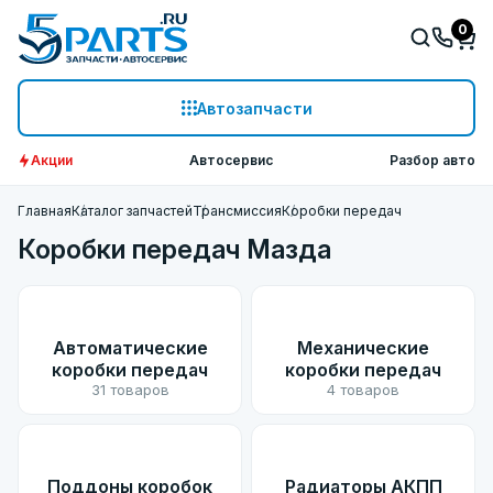
0
Автозапчасти
Акции
Автосервис
Разбор авто
Главная
Каталог запчастей
Трансмиссия
Коробки передач
Коробки передач Мазда
Автоматические
Механические
коробки передач
коробки передач
31 товаров
4 товаров
Поддоны коробок
Радиаторы АКПП