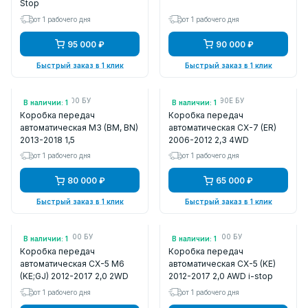
Stop
от 1 рабочего дня
от 1 рабочего дня
95 000 ₽
90 000 ₽
Быстрый заказ в 1 клик
Быстрый заказ в 1 клик
Арт.: FWF103000 БУ
Арт.: AW3619090Е БУ
В наличии: 1
В наличии: 1
Коробка передач
Коробка передач
автоматическая M3 (BM, BN)
автоматическая CX-7 (ER)
2013-2018 1,5
2006-2012 2,3 4WD
от 1 рабочего дня
от 1 рабочего дня
80 000 ₽
65 000 ₽
Быстрый заказ в 1 клик
Быстрый заказ в 1 клик
Арт.: FWLB03000 БУ
Арт.: FW7G03000 БУ
В наличии: 1
В наличии: 1
Коробка передач
Коробка передач
автоматическая CX-5 M6
автоматическая CX-5 (KE)
(KE;GJ) 2012-2017 2,0 2WD
2012-2017 2,0 AWD i-stop
от 1 рабочего дня
от 1 рабочего дня