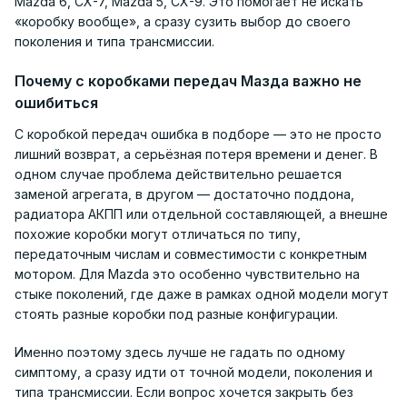
Mazda 6, CX-7, Mazda 5, CX-9. Это помогает не искать
«коробку вообще», а сразу сузить выбор до своего
поколения и типа трансмиссии.
Почему с коробками передач Мазда важно не
ошибиться
С коробкой передач ошибка в подборе — это не просто
лишний возврат, а серьёзная потеря времени и денег. В
одном случае проблема действительно решается
заменой агрегата, в другом — достаточно поддона,
радиатора АКПП или отдельной составляющей, а внешне
похожие коробки могут отличаться по типу,
передаточным числам и совместимости с конкретным
мотором. Для Mazda это особенно чувствительно на
стыке поколений, где даже в рамках одной модели могут
стоять разные коробки под разные конфигурации.
Именно поэтому здесь лучше не гадать по одному
симптому, а сразу идти от точной модели, поколения и
типа трансмиссии. Если вопрос хочется закрыть без