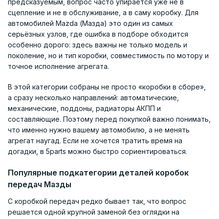
предсказуемым, вопрос часто упирается уже не в
сцепление и не в обслуживание, а в саму коробку. Для
автомобилей Mazda (Мазда) это один из самых
серьёзных узлов, где ошибка в подборе обходится
особенно дорого: здесь важны не только модель и
поколение, но и тип коробки, совместимость по мотору и
точное исполнение агрегата.
В этой категории собраны не просто «коробки в сборе»,
а сразу несколько направлений: автоматические,
механические, поддоны, радиаторы АКПП и
составляющие. Поэтому перед покупкой важно понимать,
что именно нужно вашему автомобилю, а не менять
агрегат наугад. Если не хочется тратить время на
догадки, в 5parts можно быстро сориентироваться.
Популярные подкатегории деталей коробок
передач Мазды
С коробкой передач редко бывает так, что вопрос
решается одной крупной заменой без оглядки на