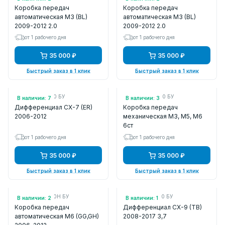
Коробка передач
Коробка передач
автоматическая M3 (BL)
автоматическая M3 (BL)
2009-2012 2.0
2009-2012 2.0
от 1 рабочего дня
от 1 рабочего дня
35 000 ₽
35 000 ₽
Быстрый заказ в 1 клик
Быстрый заказ в 1 клик
Арт.: A61027200 БУ
Арт.: FSE019090 БУ
В наличии: 7
В наличии: 3
Дифференциал CX-7 (ER)
Коробка передач
2006-2012
механическая M3, M5, M6
6ст
от 1 рабочего дня
от 1 рабочего дня
35 000 ₽
35 000 ₽
Быстрый заказ в 1 клик
Быстрый заказ в 1 клик
Арт.: FSE219090H БУ
Арт.: AW2127190 БУ
В наличии: 2
В наличии: 1
Коробка передач
Дифференциал CX-9 (TB)
автоматическая M6 (GG,GH)
2008-2017 3,7